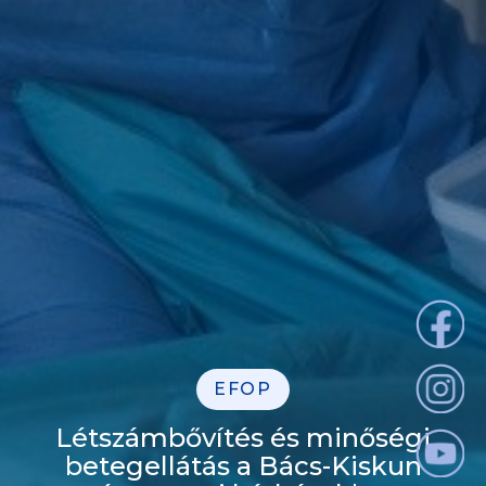
EFOP
Létszámbővítés és minőségi
betegellátás a Bács-Kiskun