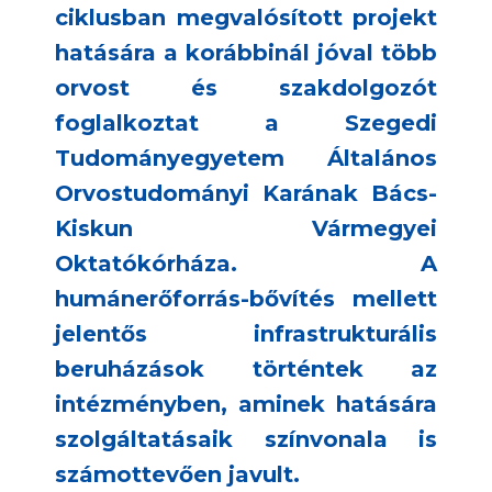
ciklusban megvalósított projekt
hatására a korábbinál jóval több
orvost és szakdolgozót
foglalkoztat a Szegedi
Tudományegyetem Általános
Orvostudományi Karának Bács-
Kiskun Vármegyei
Oktatókórháza. A
humánerőforrás-bővítés mellett
jelentős infrastrukturális
beruházások történtek az
intézményben, aminek hatására
szolgáltatásaik színvonala is
számottevően javult.