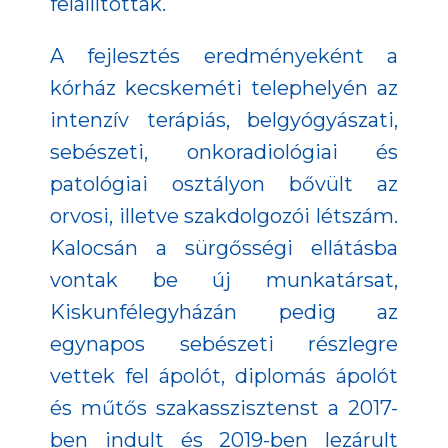
felállítottak.
A fejlesztés eredményeként a
kórház kecskeméti telephelyén az
intenzív terápiás, belgyógyászati,
sebészeti, onkoradiológiai és
patológiai osztályon bővült az
orvosi, illetve szakdolgozói létszám.
Kalocsán a sürgősségi ellátásba
vontak be új munkatársat,
Kiskunfélegyházán pedig az
egynapos sebészeti részlegre
vettek fel ápolót, diplomás ápolót
és műtős szakasszisztenst a 2017-
ben indult és 2019-ben lezárult