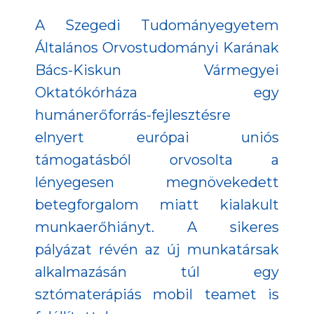
A Szegedi Tudományegyetem
Általános Orvostudományi Karának
Bács-Kiskun Vármegyei
Oktatókórháza egy
humánerőforrás-fejlesztésre
elnyert európai uniós
támogatásból orvosolta a
lényegesen megnövekedett
betegforgalom miatt kialakult
munkaerőhiányt. A sikeres
pályázat révén az új munkatársak
alkalmazásán túl egy
sztómaterápiás mobil teamet is