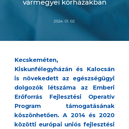
vármegyei kórházakban
2024. 01. 02.
Kecskeméten,
Kiskunfélegyházán és Kalocsán
is növekedett az egészségügyi
dolgozók létszáma az Emberi
Erőforrás Fejlesztési Operatív
Program támogatásának
köszönhetően. A 2014 és 2020
közötti európai uniós fejlesztési