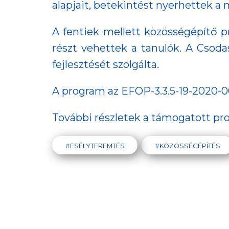
alapjait, betekintést nyerhettek a
A fentiek mellett közösségépítő 
részt vehettek a tanulók. A Csod
fejlesztését szolgálta.
A program az EFOP-3.3.5-19-2020-0
További részletek a támogatott pr
#ESÉLYTEREMTÉS
#KÖZÖSSÉGÉPÍTÉS
Aktuális hírek