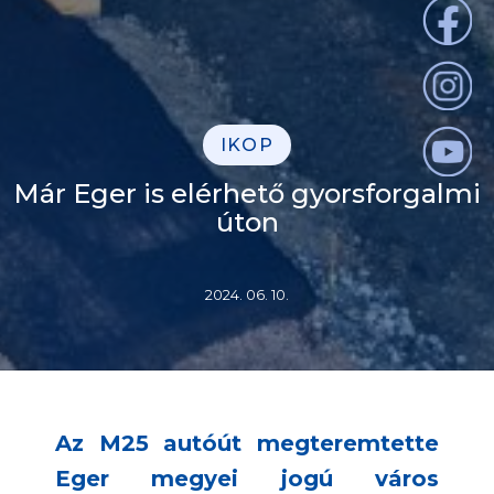
IKOP
Már Eger is elérhető gyorsforgalmi
úton
2024. 06. 10.
Az M25 autóút megteremtette
Eger megyei jogú város