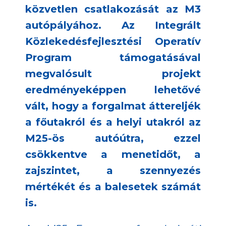
közvetlen csatlakozását az M3
autópályához.
Az Integrált
Közlekedésfejlesztési Operatív
Program támogatásával
megvalósult projekt
eredményeképpen lehetővé
vált, hogy a forgalmat áttereljék
a főutakról és a helyi utakról az
M25-ös autóútra, ezzel
csökkentve a menetidőt, a
zajszintet, a szennyezés
mértékét és a balesetek számát
is.