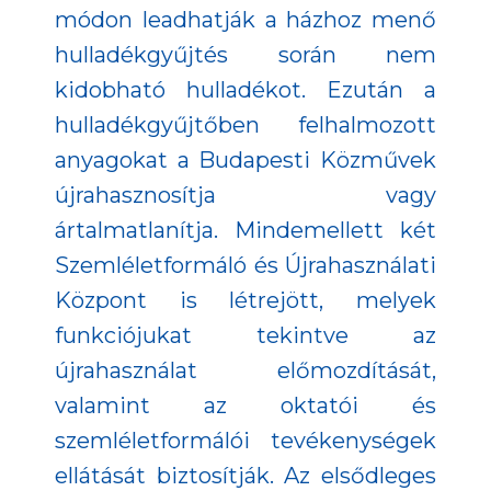
módon leadhatják a házhoz menő
hulladékgyűjtés során nem
kidobható hulladékot. Ezután a
hulladékgyűjtőben felhalmozott
anyagokat a Budapesti Közművek
újrahasznosítja vagy
ártalmatlanítja. Mindemellett két
Szemléletformáló és Újrahasználati
Központ is létrejött, melyek
funkciójukat tekintve az
újrahasználat előmozdítását,
valamint az oktatói és
szemléletformálói tevékenységek
ellátását biztosítják. Az elsődleges