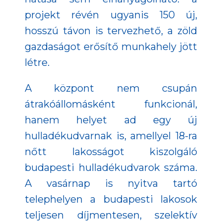
projekt révén ugyanis 150 új,
hosszú távon is tervezhető, a zöld
gazdaságot erősítő munkahely jött
létre.
A központ nem csupán
átrakóállomásként funkcionál,
hanem helyet ad egy új
hulladékudvarnak is, amellyel 18-ra
nőtt lakosságot kiszolgáló
budapesti hulladékudvarok száma.
A vasárnap is nyitva tartó
telephelyen a budapesti lakosok
teljesen díjmentesen, szelektív