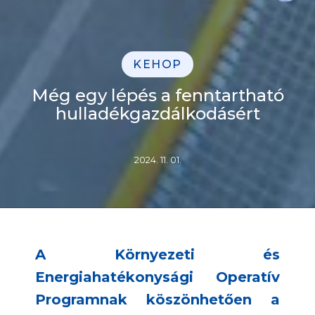
KEHOP
Még egy lépés a fenntartható
hulladékgazdálkodásért
2024. 11. 01.
A Környezeti és
Energiahatékonysági Operatív
Programnak köszönhetően a