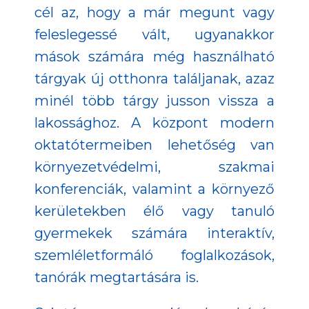
cél az, hogy a már megunt vagy
feleslegessé vált, ugyanakkor
mások számára még használható
tárgyak új otthonra találjanak, azaz
minél több tárgy jusson vissza a
lakossághoz. A központ modern
oktatótermeiben lehetőség van
környezetvédelmi, szakmai
konferenciák, valamint a környező
kerületekben élő vagy tanuló
gyermekek számára interaktív,
szemléletformáló foglalkozások,
tanórák megtartására is.