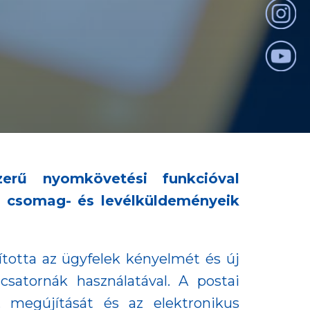
erű nyomkövetési funkcióval
a csomag- és levélküldeményeik
ította az ügyfelek kényelmét és új
csatornák használatával. A postai
, megújítását és az elektronikus