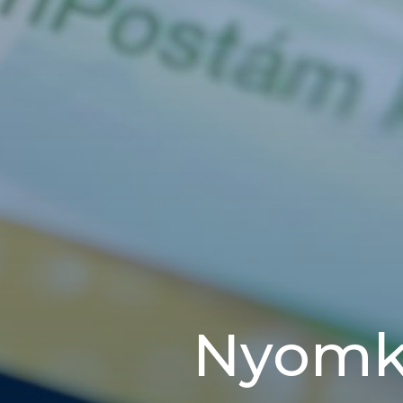
Nyomkö