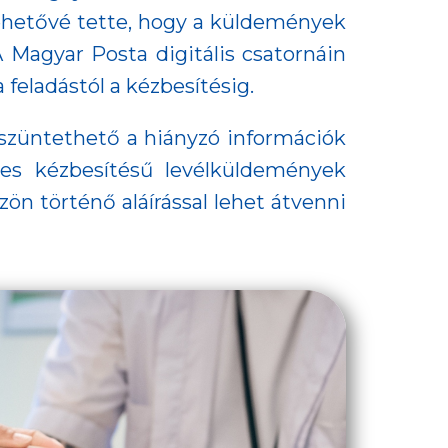
lehetővé tette, hogy a küldemények
 Magyar Posta digitális csatornáin
feladástól a kézbesítésig.
gszüntethető a hiányzó információk
es kézbesítésű levélküldemények
ön történő aláírással lehet átvenni