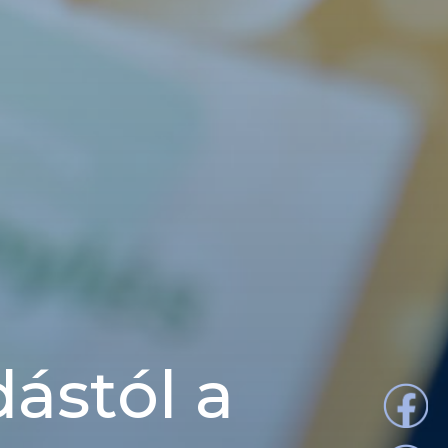
ástól a