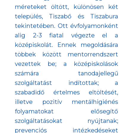
méreteket öltött, különösen két
település, Tiszabő és Tiszabura
tekintetében. Ott évfolyamonként
alig 2-3 fiatal végezte el a
középiskolát. Ennek megoldására
többek között mentorrendszert
vezettek be; a középiskolások
számára tanodajellegű
szolgáltatást indítottak; a
szabadidő értelmes eltöltését,
illetve pozitív mentálhigiénés
folyamatokat elősegítő
szolgáltatásokat nyújtanak;
prevenciós intézkedéseket