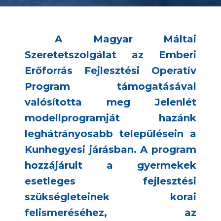
A Magyar Máltai
Szeretetszolgálat az Emberi
Erőforrás Fejlesztési Operatív
Program támogatásával
valósította meg Jelenlét
modellprogramját hazánk
leghátrányosabb településein a
Kunhegyesi járásban. A program
hozzájárult a gyermekek
esetleges fejlesztési
szükségleteinek korai
felismeréséhez, az