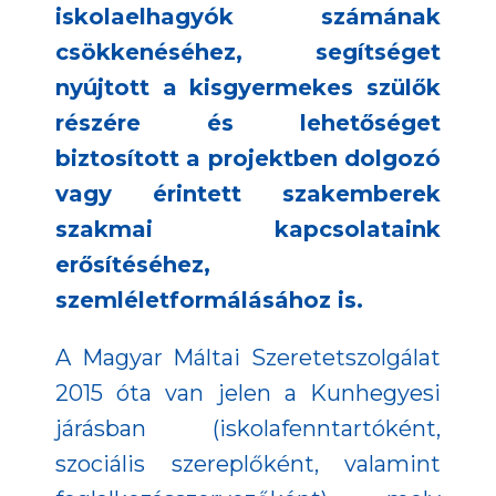
iskolaelhagyók számának
csökkenéséhez, segítséget
nyújtott a kisgyermekes szülők
részére és lehetőséget
biztosított a projektben dolgozó
vagy érintett szakemberek
szakmai kapcsolataink
erősítéséhez,
szemléletformálásához is.
A Magyar Máltai Szeretetszolgálat
2015 óta van jelen a Kunhegyesi
járásban (iskolafenntartóként,
szociális szereplőként, valamint