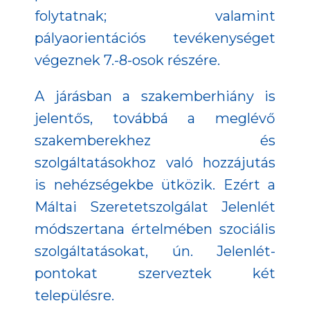
folytatnak; valamint
pályaorientációs tevékenységet
végeznek 7.-8-osok részére.
A járásban a szakemberhiány is
jelentős, továbbá a meglévő
szakemberekhez és
szolgáltatásokhoz való hozzájutás
is nehézségekbe ütközik. Ezért a
Máltai Szeretetszolgálat Jelenlét
módszertana értelmében szociális
szolgáltatásokat, ún. Jelenlét-
pontokat szerveztek két
településre.