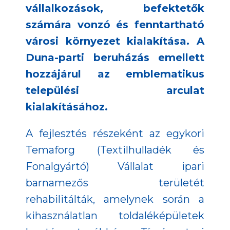
vállalkozások, befektetők
számára vonzó és fenntartható
városi környezet kialakítása. A
Duna-parti beruházás emellett
hozzájárul az emblematikus
települési arculat
kialakításához.
A fejlesztés részeként az egykori
Temaforg (Textilhulladék és
Fonalgyártó) Vállalat ipari
barnamezős területét
rehabilitálták, amelynek során a
kihasználatlan toldaléképületek