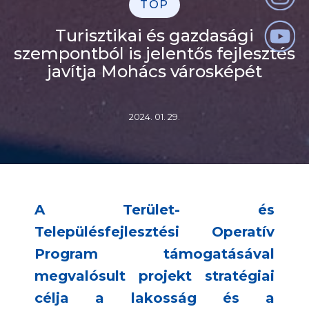
TOP
Turisztikai és gazdasági
szempontból is jelentős fejlesztés
javítja Mohács városképét
2024. 01. 29.
A Terület- és
Településfejlesztési Operatív
Program támogatásával
megvalósult projekt stratégiai
célja a lakosság és a