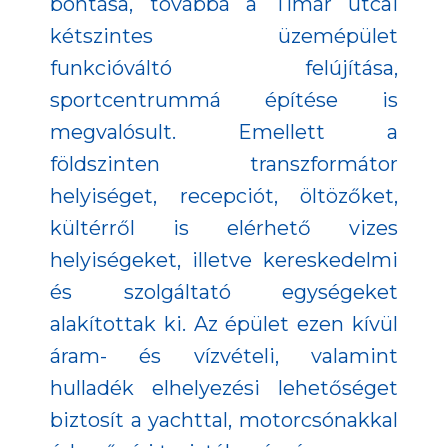
bontása, továbbá a Tímár utcai
kétszintes üzemépület
funkcióváltó felújítása,
sportcentrummá építése is
megvalósult. Emellett a
földszinten transzformátor
helyiséget, recepciót, öltözőket,
kültérről is elérhető vizes
helyiségeket, illetve kereskedelmi
és szolgáltató egységeket
alakítottak ki. Az épület ezen kívül
áram- és vízvételi, valamint
hulladék elhelyezési lehetőséget
biztosít a yachttal, motorcsónakkal