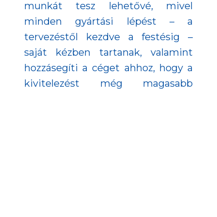
munkát tesz lehetővé, mivel
minden gyártási lépést – a
tervezéstől kezdve a festésig –
saját kézben tartanak, valamint
hozzásegíti a céget ahhoz, hogy a
kivitelezést még magasabb
színvonalon és minőségben tudják
teljesíteni.