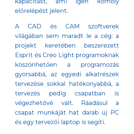
kapacitást, ami igen komoly
előrelépést jelent.
A CAD és CAM szoftverek
világában sem maradt le a cég: a
projekt keretében beszerezett
Esprit és Creo Light programoknak
köszönhetően a programozás
gyorsabbá, az egyedi alkatrészek
tervezése sokkal hatékonyabbá, a
tervezés pedig csapatban is
végezhetővé vált. Ráadásul a
csapat munkáját hat darab új PC
és egy tervezői laptop is segíti.