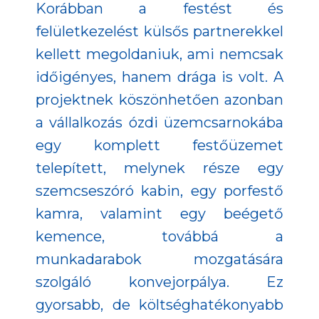
Korábban a festést és
felületkezelést külsős partnerekkel
kellett megoldaniuk, ami nemcsak
időigényes, hanem drága is volt. A
projektnek köszönhetően azonban
a vállalkozás ózdi üzemcsarnokába
egy komplett festőüzemet
telepített, melynek része egy
szemcseszóró kabin, egy porfestő
kamra, valamint egy beégető
kemence, továbbá a
munkadarabok mozgatására
szolgáló konvejorpálya. Ez
gyorsabb, de költséghatékonyabb