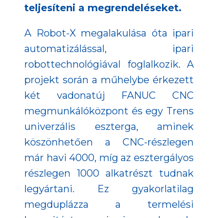
teljesíteni a megrendeléseket.
A Robot-X megalakulása óta ipari
automatizálással, ipari
robottechnológiával foglalkozik. A
projekt során a műhelybe érkezett
két vadonatúj FANUC CNC
megmunkálóközpont és egy Trens
univerzális eszterga, aminek
köszönhetően a CNC-részlegen
már havi 4000, míg az esztergályos
részlegen 1000 alkatrészt tudnak
legyártani. Ez gyakorlatilag
megduplázza a termelési