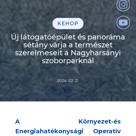
KEHOP
Új látogatóépület és panoráma
sétány várja a természet
szerelmeseit a Nagyharsányi
szoborparknál
2024. 02. 21.
A Környezet-és
Energiahatékonysági Operatív