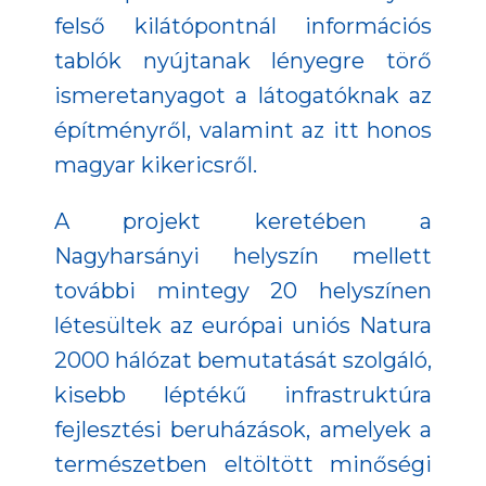
felső kilátópontnál információs
tablók nyújtanak lényegre törő
ismeretanyagot a látogatóknak az
építményről, valamint az itt honos
magyar kikericsről.
A projekt keretében a
Nagyharsányi helyszín mellett
további mintegy 20 helyszínen
létesültek az európai uniós Natura
2000 hálózat bemutatását szolgáló,
kisebb léptékű infrastruktúra
fejlesztési beruházások, amelyek a
természetben eltöltött minőségi