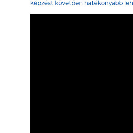
képzést követően hatékonyabb lehe