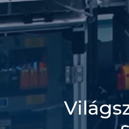
Világs