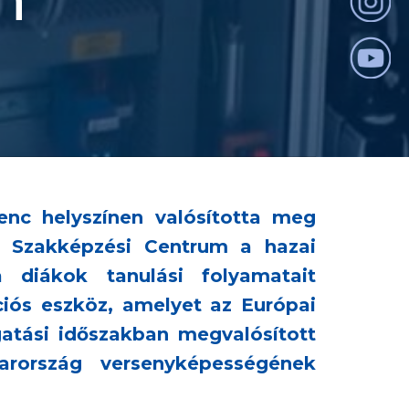
enc helyszínen valósította meg
i Szakképzési Centrum a hazai
 diákok tanulási folyamatait
ciós eszköz, amelyet az Európai
atási időszakban megvalósított
arország versenyképességének