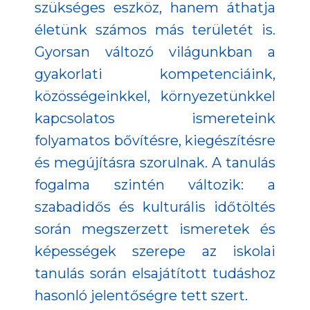
szükséges eszköz, hanem áthatja
életünk számos más területét is.
Gyorsan változó világunkban a
gyakorlati kompetenciáink,
közösségeinkkel, környezetünkkel
kapcsolatos ismereteink
folyamatos bővítésre, kiegészítésre
és megújításra szorulnak. A tanulás
fogalma szintén változik: a
szabadidős és kulturális időtöltés
során megszerzett ismeretek és
képességek szerepe az iskolai
tanulás során elsajátított tudáshoz
hasonló jelentőségre tett szert.