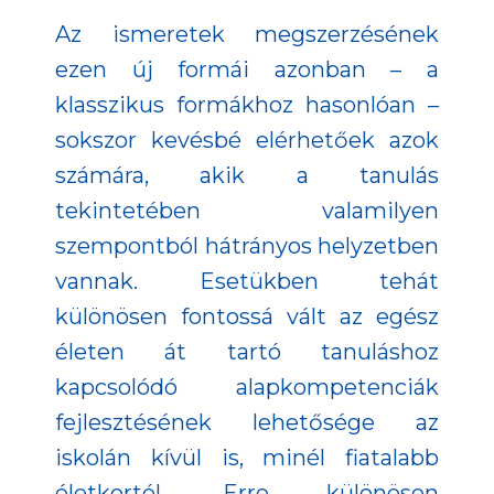
Az ismeretek megszerzésének
ezen új formái azonban – a
klasszikus formákhoz hasonlóan –
sokszor kevésbé elérhetőek azok
számára, akik a tanulás
tekintetében valamilyen
szempontból hátrányos helyzetben
vannak. Esetükben tehát
különösen fontossá vált az egész
életen át tartó tanuláshoz
kapcsolódó alapkompetenciák
fejlesztésének lehetősége az
iskolán kívül is, minél fiatalabb
életkortól. Erre különösen