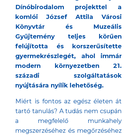
Dínóbirodalom projekttel a
komlói József Attila Városi
Könyvtár és Muzeális
Gyűjtemény teljes körűen
felújította és korszerűsítette
gyermekrészlegét, ahol immár
modern környezetben 21.
századi szolgáltatások
nyújtására nyílik lehetőség.
Miért is fontos az egész életen át
tartó tanulás? A tudás nem csupán
a megfelelő munkahely
megszerzéséhez és megőrzéséhez