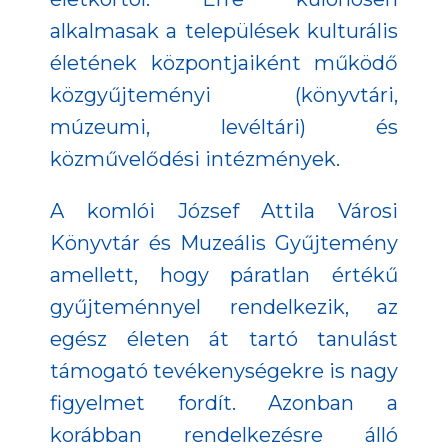
alkalmasak a települések kulturális
életének központjaiként működő
közgyűjteményi (könyvtári,
múzeumi, levéltári) és
közművelődési intézmények.
A komlói József Attila Városi
Könyvtár és Muzeális Gyűjtemény
amellett, hogy páratlan értékű
gyűjteménnyel rendelkezik, az
egész életen át tartó tanulást
támogató tevékenységekre is nagy
figyelmet fordít. Azonban a
korábban rendelkezésre álló