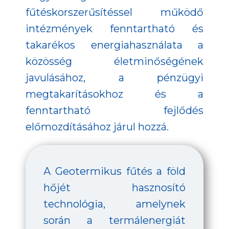
fűtéskorszerűsítéssel működő
intézmények fenntartható és
takarékos energiahasználata a
közösség életminőségének
javulásához, a pénzügyi
megtakarításokhoz és a
fenntartható fejlődés
előmozdításához járul hozzá.
A Geotermikus fűtés a föld
hőjét hasznosító
technológia, amelynek
során a termálenergiát