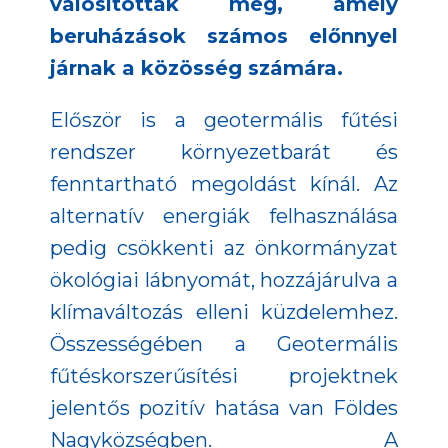
valósították meg, amely
beruházások számos előnnyel
járnak a közösség számára.
Először is a geotermális fűtési
rendszer környezetbarát és
fenntartható megoldást kínál. Az
alternatív energiák felhasználása
pedig csökkenti az önkormányzat
ökológiai lábnyomát, hozzájárulva a
klímaváltozás elleni küzdelemhez.
Összességében a Geotermális
fűtéskorszerűsítési projektnek
jelentős pozitív hatása van Földes
Nagyközségben. A