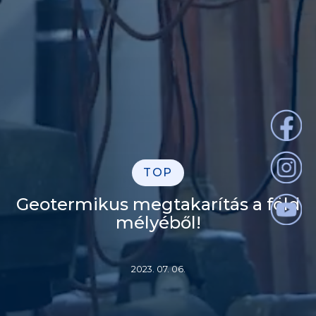
TOP
Geotermikus megtakarítás a föld
mélyéből!
2023. 07. 06.