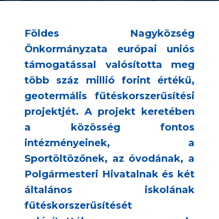
Földes Nagyközség
Önkormányzata európai uniós
támogatással valósította meg
több száz millió forint értékű,
geotermális fűtéskorszerűsítési
projektjét. A projekt keretében
a közösség fontos
intézményeinek, a
Sportöltözőnek, az óvodának, a
Polgármesteri Hivatalnak és két
általános iskolának
fűtéskorszerűsítését