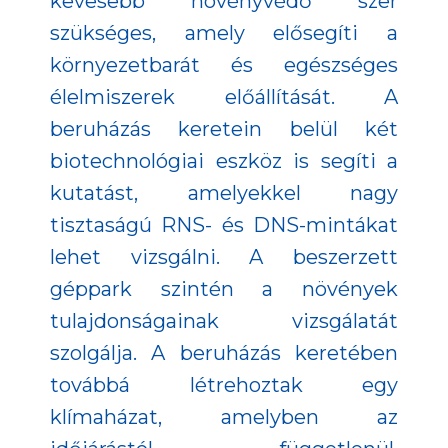
kevesebb növényvédő szer
szükséges, amely elősegíti a
környezetbarát és egészséges
élelmiszerek előállítását. A
beruházás keretein belül két
biotechnológiai eszköz is segíti a
kutatást, amelyekkel nagy
tisztaságú RNS- és DNS-mintákat
lehet vizsgálni. A beszerzett
géppark szintén a növények
tulajdonságainak vizsgálatát
szolgálja. A beruházás keretében
továbbá létrehoztak egy
klímaházat, amelyben az