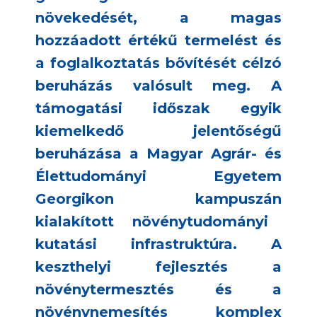
növekedését, a magas
hozzáadott értékű termelést és
a foglalkoztatás bővítését célzó
beruházás valósult meg. A
támogatási időszak egyik
kiemelkedő
jelentőségű
beruházása
a Magyar Agrár- és
Élettudományi Egyetem
Georgikon kampuszán
kialakított növénytudományi
kutatási infrastruktúra
. A
keszthelyi
fejlesztés a
növénytermesztés és a
növénynemesítés komplex