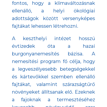
fontos, hogy a klímaváltozásnak
ellenálló, a helyi ökológiai
adottságok között versenyképes
fajtákat lehessen létrehozni.
A keszthelyi intézet hosszú
évtizedek óta a hazai
burgonyanemesítés bázisa. A
nemesítési program fő célja, hogy
a legveszélyesebb betegségekkel
és kártevőkkel szemben ellenálló
fajtákat, valamint szárazságtűrő
növényeket állítsanak elő. Ezeknek
a fajoknak a termesztéséhez