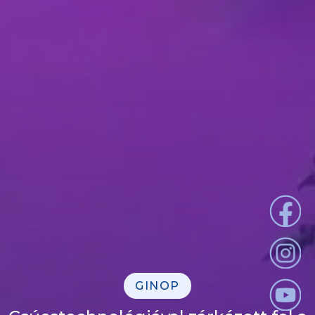
GINOP