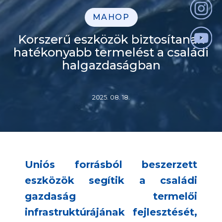
MAHOP
Korszerű eszközök biztosítanak
hatékonyabb termelést a családi
halgazdaságban
2025. 08. 18.
Uniós forrásból beszerzett
eszközök segítik a családi
gazdaság termelői
infrastruktúrájának fejlesztését,