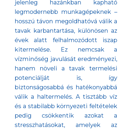
jelenleg hazánkban kapható
legmodernebb munkagépeknek –
hosszú távon megoldhatóvá válik a
tavak karbantartása, különösen az
évek alatt felhalmozódott iszap
kitermelése. Ez nemcsak a
vízminőség javulását eredményezi,
hanem növeli a tavak termelési
potenciálját is, így
biztonságosabbá és hatékonyabbá
válik a haltermelés. A tisztább víz
és a stabilabb környezeti feltételek
pedig csökkentik azokat a
stresszhatásokat, amelyek az