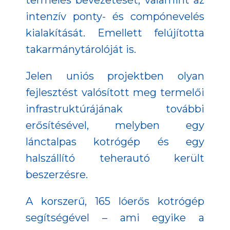
intenzív ponty- és compónevelés
kialakítását. Emellett felújította
takarmánytárolóját is.
Jelen uniós projektben olyan
fejlesztést valósított meg termelői
infrastruktúrájának további
erősítésével, melyben egy
lánctalpas kotrógép és egy
halszállító teherautó került
beszerzésre.
A korszerű, 165 lóerős kotrógép
segítségével – ami egyike a