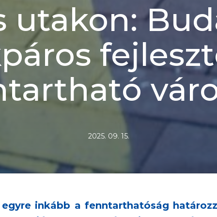
s utakon: Bud
páros fejleszt
ntartható váro
2025. 09. 15.
 egyre inkább a fenntarthatóság határoz