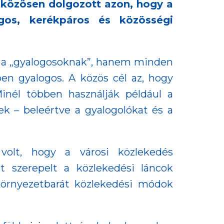
 közösen dolgozott azon, hogy a
gos, kerékpáros és közösségi
y a „gyalogosoknak”, hanem minden
en gyalogos. A közös cél az, hogy
Minél többen használják például a
k – beleértve a gyalogolókat és a
volt, hogy a városi közlekedés
t szerepelt a közlekedési láncok
 környezetbarát közlekedési módok