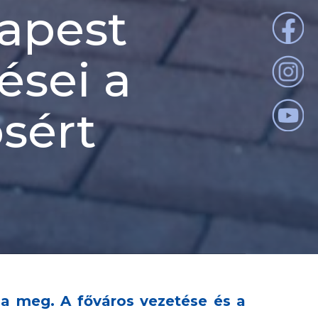
apest
ései a
sért
za meg. A főváros vezetése és a