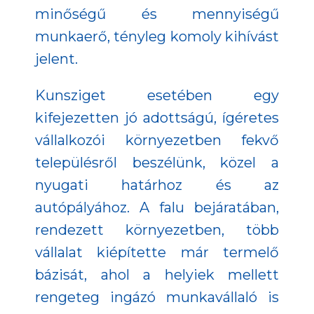
minőségű és mennyiségű
munkaerő, tényleg komoly kihívást
jelent.
Kunsziget esetében egy
kifejezetten jó adottságú, ígéretes
vállalkozói környezetben fekvő
településről beszélünk, közel a
nyugati határhoz és az
autópályához. A falu bejáratában,
rendezett környezetben, több
vállalat kiépítette már termelő
bázisát, ahol a helyiek mellett
rengeteg ingázó munkavállaló is