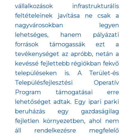
vállalkozások infrastrukturális
feltételeinek javítása ne csak a
nagyvárosokban legyen
lehetséges, hanem pályázati
források támogassák ezt a
tevékenységet az apróbb, netán a
kevéssé fejlettebb régiókban fekvő
településeken is. A Terület-és
Településfejlesztési Operatív
Program támogatásai erre
lehetőséget adtak. Egy ipari parki
beruházás egy gazdaságilag
fejletlen környezetben, ahol nem
áll rendelkezésre megfelelő