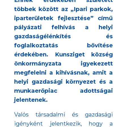
Ennek érdekében született
többek között az „Ipari parkok,
iparterületek fejlesztése” című
pályázati felhívás a helyi
gazdaságélénkítés és
foglalkoztatás bővítése
érdekében. Kunsziget község
önkormányzata igyekezett
megfelelni a kihívásnak, amit a
helyi gazdasági környezet és a
munkaerőpiac adottságai
jelentenek.
Valós társadalmi és gazdasági
igényként jelentkezik, hogy a