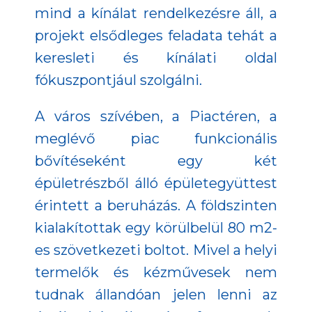
mind a kínálat rendelkezésre áll, a
projekt elsődleges feladata tehát a
keresleti és kínálati oldal
fókuszpontjául szolgálni.
A város szívében, a Piactéren, a
meglévő piac funkcionális
bővítéseként egy két
épületrészből álló épületegyüttest
érintett a beruházás. A földszinten
kialakítottak egy körülbelül 80 m2-
es szövetkezeti boltot. Mivel a helyi
termelők és kézművesek nem
tudnak állandóan jelen lenni az