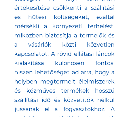
értékesítése csökkenti a szállítási
és hűtési költségeket, ezáltal
mérsékli a környezeti terhelést,
miközben biztosítja a termelők és
a vásárlók közti közvetlen
kapcsolatot. A rövid ellátási láncok
kialakítása különösen fontos,
hiszen lehetőséget ad arra, hogy a
helyben megtermelt élelmiszerek
és kézműves termékek hosszú
szállítási idő és közvetítők nélkül
jussanak el a fogyasztókhoz. A
projekt megvalósításával egy új,
alternatív megoldás jött létre