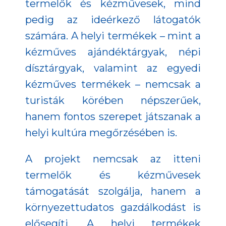
termelők és kézművesek, mind
pedig az ideérkező látogatók
számára. A helyi termékek – mint a
kézműves ajándéktárgyak, népi
dísztárgyak, valamint az egyedi
kézműves termékek – nemcsak a
turisták körében népszerűek,
hanem fontos szerepet játszanak a
helyi kultúra megőrzésében is.
A projekt nemcsak az itteni
termelők és kézművesek
támogatását szolgálja, hanem a
környezettudatos gazdálkodást is
elősegíti. A helyi termékek