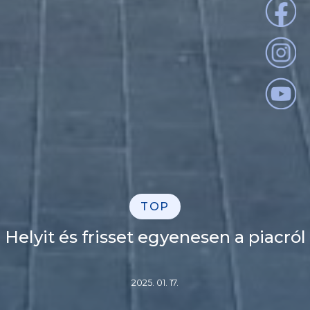
TOP
Helyit és frisset egyenesen a piacról
2025. 01. 17.