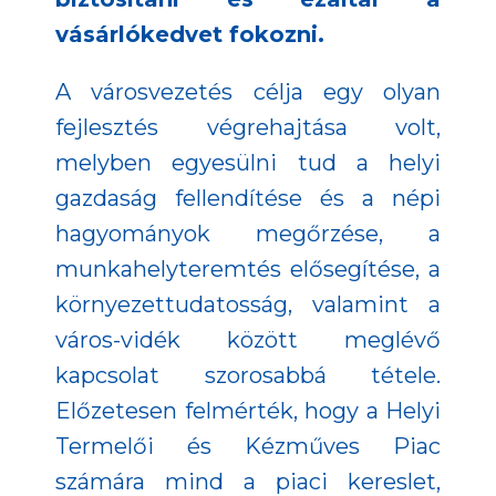
vásárlókedvet fokozni.
A városvezetés célja egy olyan
fejlesztés végrehajtása volt,
melyben egyesülni tud a helyi
gazdaság fellendítése és a népi
hagyományok megőrzése, a
munkahelyteremtés elősegítése, a
környezettudatosság, valamint a
város-vidék között meglévő
kapcsolat szorosabbá tétele.
Előzetesen felmérték, hogy a Helyi
Termelői és Kézműves Piac
számára mind a piaci kereslet,