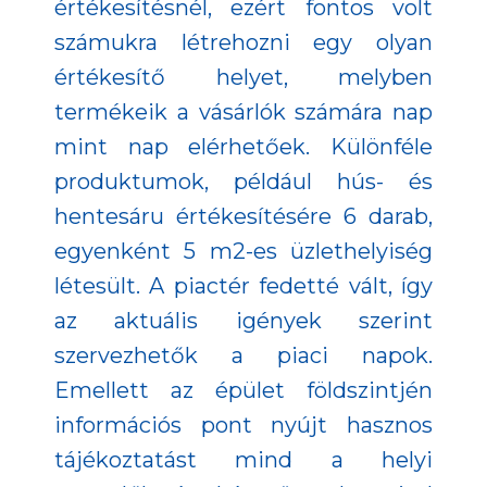
értékesítésnél, ezért fontos volt
számukra létrehozni egy olyan
értékesítő helyet, melyben
termékeik a vásárlók számára nap
mint nap elérhetőek. Különféle
produktumok, például hús- és
hentesáru értékesítésére 6 darab,
egyenként 5 m2-es üzlethelyiség
létesült. A piactér fedetté vált, így
az aktuális igények szerint
szervezhetők a piaci napok.
Emellett az épület földszintjén
információs pont nyújt hasznos
tájékoztatást mind a helyi