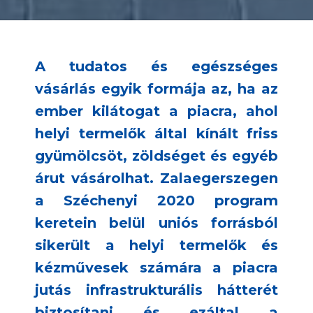
A tudatos és egészséges
vásárlás egyik formája az, ha az
ember kilátogat a piacra, ahol
helyi termelők által kínált friss
gyümölcsöt, zöldséget és egyéb
árut vásárolhat. Zalaegerszegen
a Széchenyi 2020 program
keretein belül uniós forrásból
sikerült a helyi termelők és
kézművesek számára a piacra
jutás infrastrukturális hátterét
biztosítani és ezáltal a