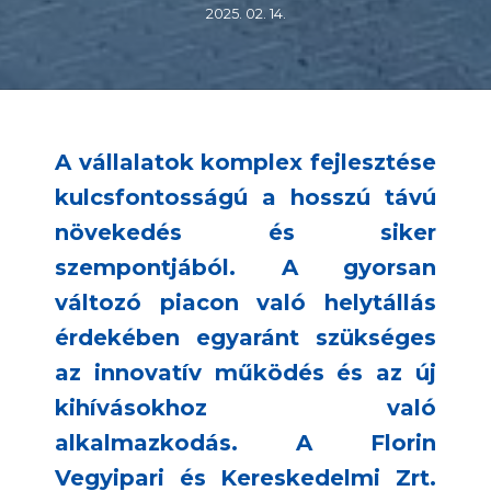
2025. 02. 14.
A vállalatok komplex fejlesztése
kulcsfontosságú a hosszú távú
növekedés és siker
szempontjából. A gyorsan
változó piacon való helytállás
érdekében egyaránt szükséges
az innovatív működés és az új
kihívásokhoz való
alkalmazkodás. A Florin
Vegyipari és Kereskedelmi Zrt.