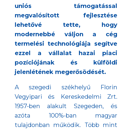
uniós támogatással
megvalósított fejlesztése
lehetővé tette, hogy
modernebbé váljon a cég
termelési technológiája segítve
ezzel a vállalat hazai piaci
pozíciójának és külföldi
jelenlétének megerősödését.
A szegedi székhelyű Florin
Vegyipari és Kereskedelmi Zrt.
1957-ben alakult Szegeden, és
azóta 100%-ban magyar
tulajdonban működik. Több mint