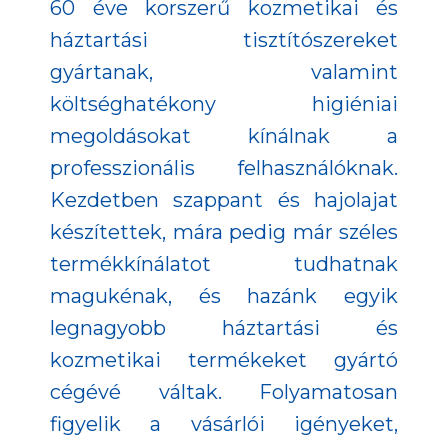
60 éve korszerű kozmetikai és
háztartási tisztítószereket
gyártanak, valamint
költséghatékony higiéniai
megoldásokat kínálnak a
professzionális felhasználóknak.
Kezdetben szappant és hajolajat
készítettek, mára pedig már széles
termékkínálatot tudhatnak
magukénak, és hazánk egyik
legnagyobb háztartási és
kozmetikai termékeket gyártó
cégévé váltak. Folyamatosan
figyelik a vásárlói igényeket,