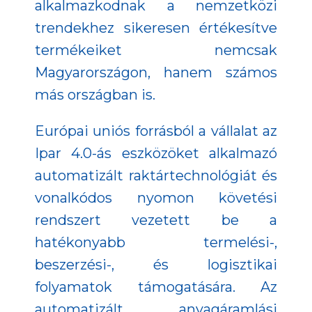
alkalmazkodnak a nemzetközi
trendekhez sikeresen értékesítve
termékeiket nemcsak
Magyarországon, hanem számos
más országban is.
Európai uniós forrásból a vállalat az
Ipar 4.0-ás eszközöket alkalmazó
automatizált raktártechnológiát és
vonalkódos nyomon követési
rendszert vezetett be a
hatékonyabb termelési-,
beszerzési-, és logisztikai
folyamatok támogatására. Az
automatizált anyagáramlási