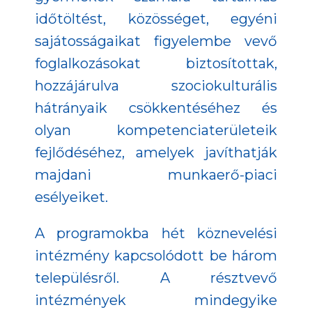
időtöltést, közösséget, egyéni
sajátosságaikat figyelembe vevő
foglalkozásokat biztosítottak,
hozzájárulva szociokulturális
hátrányaik csökkentéséhez és
olyan kompetenciaterületeik
fejlődéséhez, amelyek javíthatják
majdani munkaerő-piaci
esélyeiket.
A programokba hét köznevelési
intézmény kapcsolódott be három
településről. A résztvevő
intézmények mindegyike