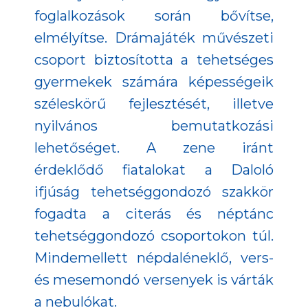
foglalkozások során bővítse,
elmélyítse. Drámajáték művészeti
csoport biztosította a tehetséges
gyermekek számára képességeik
széleskörű fejlesztését, illetve
nyilvános bemutatkozási
lehetőséget. A zene iránt
érdeklődő fiatalokat a Daloló
ifjúság tehetséggondozó szakkör
fogadta a citerás és néptánc
tehetséggondozó csoportokon túl.
Mindemellett népdaléneklő, vers-
és mesemondó versenyek is várták
a nebulókat.