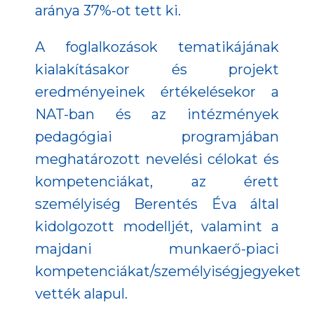
aránya 37%-ot tett ki.
A foglalkozások tematikájának
kialakításakor és projekt
eredményeinek értékelésekor a
NAT-ban és az intézmények
pedagógiai programjában
meghatározott nevelési célokat és
kompetenciákat, az érett
személyiség Berentés Éva által
kidolgozott modelljét, valamint a
majdani munkaerő-piaci
kompetenciákat/személyiségjegyeket
vették alapul.