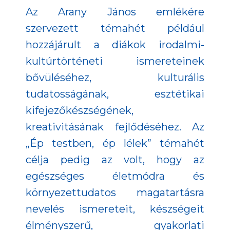
Az Arany János emlékére
szervezett témahét például
hozzájárult a diákok irodalmi-
kultúrtörténeti ismereteinek
bővüléséhez, kulturális
tudatosságának, esztétikai
kifejezőkészségének,
kreativitásának fejlődéséhez. Az
„Ép testben, ép lélek” témahét
célja pedig az volt, hogy az
egészséges életmódra és
környezettudatos magatartásra
nevelés ismereteit, készségeit
élményszerű, gyakorlati