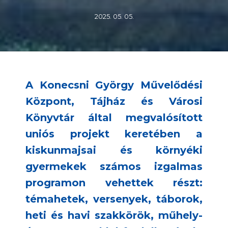
2025. 05. 05.
A Konecsni György Művelődési
Központ, Tájház és Városi
Könyvtár által megvalósított
uniós projekt keretében a
kiskunmajsai és környéki
gyermekek számos izgalmas
programon vehettek részt:
témahetek, versenyek, táborok,
heti és havi szakkörök, műhely-