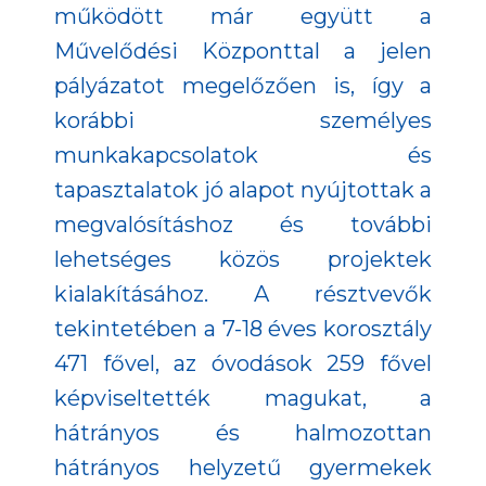
működött már együtt a
Művelődési Központtal a jelen
pályázatot megelőzően is, így a
korábbi személyes
munkakapcsolatok és
tapasztalatok jó alapot nyújtottak a
megvalósításhoz és további
lehetséges közös projektek
kialakításához. A résztvevők
tekintetében a 7-18 éves korosztály
471 fővel, az óvodások 259 fővel
képviseltették magukat, a
hátrányos és halmozottan
hátrányos helyzetű gyermekek