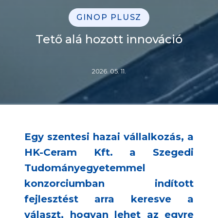
GINOP PLUSZ
Tető alá hozott innováció
2026. 05. 11.
Egy szentesi hazai vállalkozás, a
HK-Ceram Kft. a Szegedi
Tudományegyetemmel
konzorciumban indított
fejlesztést arra keresve a
választ, hogyan lehet az egyre