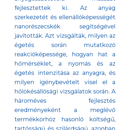
fejlesztettek ki. Az anyag
szerkezetét és ellenállóképességét
nanorészecskék segítségével
javították. Azt vizsgálták, milyen az
égetés során mutatkozó
reakcióképessége, hogyan hat a
hőmérséklet, a nyomás és az
égetés intenzitása az anyagra, és
milyen igénybevételt visel el a
hőlökésállósági vizsgálatok során. A
hároméves fejlesztés
eredményeként a meglévő
termékkörhöz hasonló költségű,
tartósságú és szilárdságú, azonban