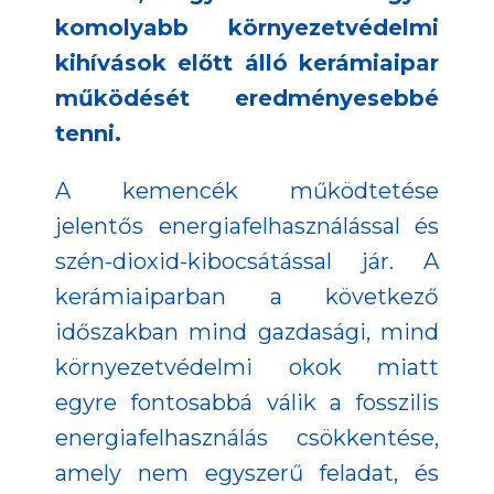
komolyabb környezetvédelmi
kihívások előtt álló kerámiaipar
működését eredményesebbé
tenni.
A kemencék működtetése
jelentős energiafelhasználással és
szén-dioxid-kibocsátással jár. A
kerámiaiparban a következő
időszakban mind gazdasági, mind
környezetvédelmi okok miatt
egyre fontosabbá válik a fosszilis
energiafelhasználás csökkentése,
amely nem egyszerű feladat, és