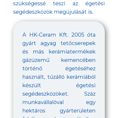
szükségessé teszi az égetési
segédeszközök megújulását is.
A HK-Ceram Kft. 2005 óta
gyárt agyag tetőcserepek
és más kerámiatermékek
gázüzemű kemencében
történő égetéséhez
használt, tűzálló kerámiából
készült égetési
segédeszközöket. Száz
munkavállalóval egy
hektáros gyárterületen