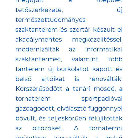
megújult a főépület
tetőszerkezete, új
természettudományos
szaktanterem és szertár készült el
akadálymentes megközelítéssel,
modernizálták az informatikai
szaktantermet, valamint több
tanterem új burkolatot kapott és
belső ajtóikat is renoválták.
Korszerűsödött a tanári mosdó, a
tornaterem sportpadlóval
gazdagodott, elválasztó függönnyel
bővült, és teljeskörűen felújították
az öltözőket. A tornatermi