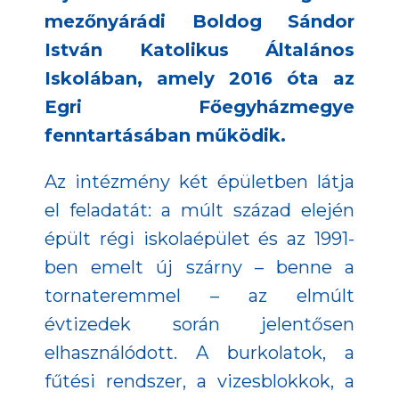
mezőnyárádi Boldog Sándor
István Katolikus Általános
Iskolában, amely 2016 óta az
Egri Főegyházmegye
fenntartásában működik.
Az intézmény két épületben látja
el feladatát: a múlt század elején
épült régi iskolaépület és az 1991-
ben emelt új szárny – benne a
tornateremmel – az elmúlt
évtizedek során jelentősen
elhasználódott. A burkolatok, a
fűtési rendszer, a vizesblokkok, a