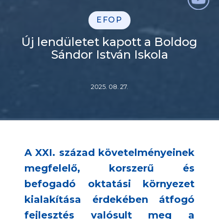
EFOP
Új lendületet kapott a Boldog
Sándor István Iskola
2025. 08. 27.
A XXI. század követelményeinek
megfelelő, korszerű és
befogadó oktatási környezet
kialakítása érdekében átfogó
fejlesztés valósult meg a