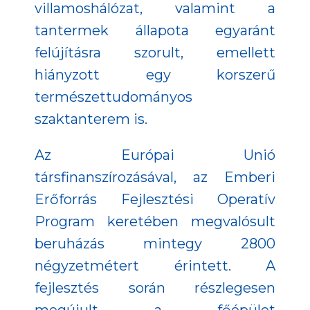
villamoshálózat, valamint a
tantermek állapota egyaránt
felújításra szorult, emellett
hiányzott egy korszerű
természettudományos
szaktanterem is.
Az Európai Unió
társfinanszírozásával, az Emberi
Erőforrás Fejlesztési Operatív
Program keretében megvalósult
beruházás mintegy 2800
négyzetmétert érintett. A
fejlesztés során részlegesen