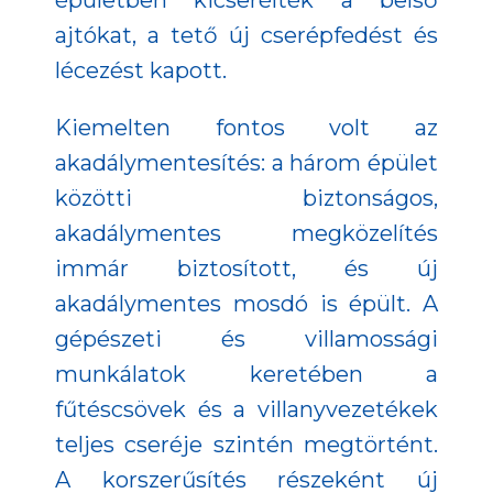
épületben kicserélték a belső
ajtókat, a tető új cserépfedést és
lécezést kapott.
Kiemelten fontos volt az
akadálymentesítés: a három épület
közötti biztonságos,
akadálymentes megközelítés
immár biztosított, és új
akadálymentes mosdó is épült. A
gépészeti és villamossági
munkálatok keretében a
fűtéscsövek és a villanyvezetékek
teljes cseréje szintén megtörtént.
A korszerűsítés részeként új