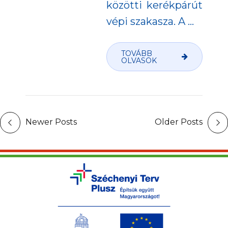
közötti kerékpárút
vépi szakasza. A
…
TOVÁBB
OLVASOK
Newer Posts
Older Posts