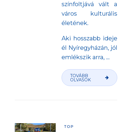
színfoltjává vált a
város kulturális
életének.
Aki hosszabb ideje
él Nyíregyházán, jól
emlékszik arra, …
TOVÁBB
OLVASOK
TOP