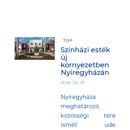
TOP
Színházi esték
új
környezetben
Nyíregyházán
2026. 04. 27.
Nyíregyháza
meghatározó
közösségi tere
ismét üde