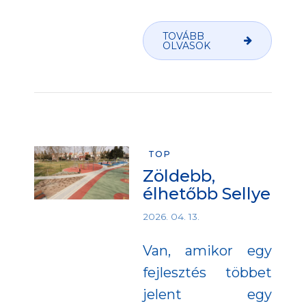
TOVÁBB
OLVASOK
TOP
Zöldebb,
élhetőbb Sellye
2026. 04. 13.
Van, amikor egy
fejlesztés többet
jelent egy