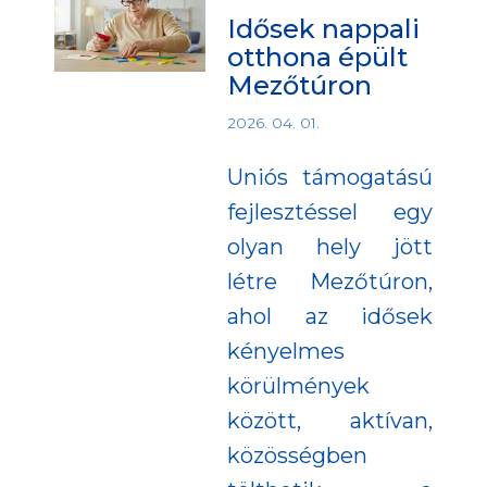
Idősek nappali
otthona épült
Mezőtúron
2026. 04. 01.
Uniós támogatású
fejlesztéssel egy
olyan hely jött
létre Mezőtúron,
ahol az idősek
kényelmes
körülmények
között, aktívan,
közösségben