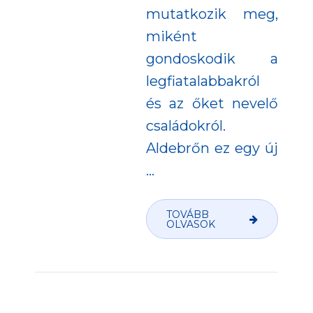
mutatkozik meg,
miként
gondoskodik a
legfiatalabbakról
és az őket nevelő
családokról.
Aldebrőn ez egy új
…
TOVÁBB
OLVASOK