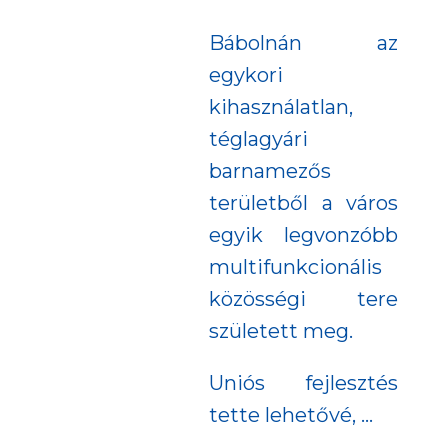
Bábolnán az
egykori
kihasználatlan,
téglagyári
barnamezős
területből a város
egyik legvonzóbb
multifunkcionális
közösségi tere
született meg.
Uniós fejlesztés
tette lehetővé, …