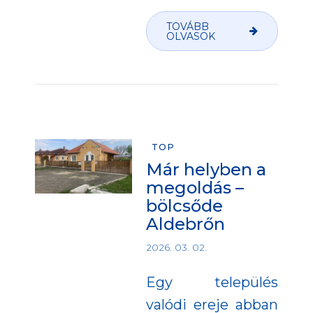
TOVÁBB
OLVASOK
TOP
Már helyben a
megoldás –
bölcsőde
Aldebrőn
2026. 03. 02.
Egy település
valódi ereje abban