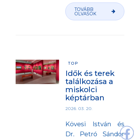
TOVÁBB
OLVASOK
TOP
Idők és terek
találkozása a
miskolci
képtárban
2026. 03. 20.
Kövesi István és
Dr. Petró Sándor