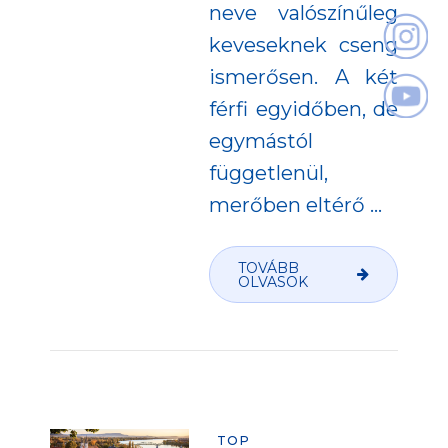
neve valószínűleg
keveseknek cseng
ismerősen. A két
férfi egyidőben, de
egymástól
függetlenül,
merőben eltérő
…
TOVÁBB
OLVASOK
TOP