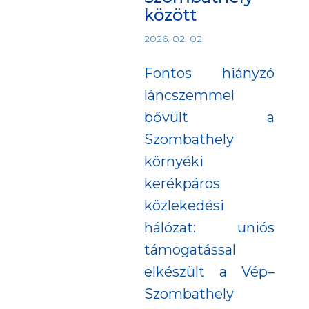
között
2026. 02. 02.
Fontos hiányzó
láncszemmel
bővült a
Szombathely
környéki
kerékpáros
közlekedési
hálózat: uniós
támogatással
elkészült a Vép–
Szombathely