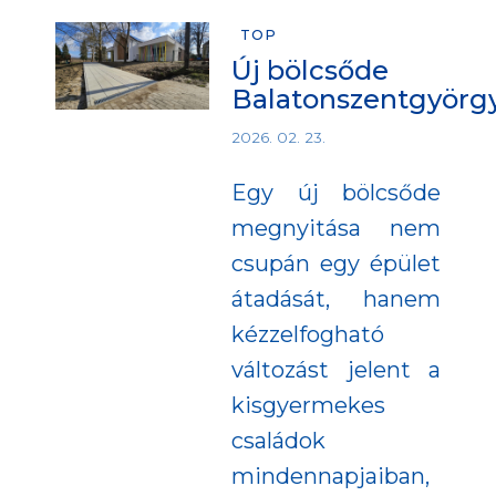
TOP
Új bölcsőde
Balatonszentgyörg
2026. 02. 23.
Egy új bölcsőde
megnyitása nem
csupán egy épület
átadását, hanem
kézzelfogható
változást jelent a
kisgyermekes
családok
mindennapjaiban,