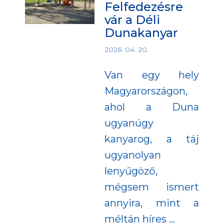
Felfedezésre
vár a Déli
Dunakanyar
2026. 04. 20.
Van egy hely
Magyarországon,
ahol a Duna
ugyanúgy
kanyarog, a táj
ugyanolyan
lenyűgöző,
mégsem ismert
annyira, mint a
méltán híres
…