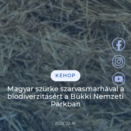
KEHOP
Magyar szürke szarvasmarhával a
biodiverzitásért a Bükki Nemzeti
Parkban
2025. 02. 19.