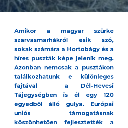
Amikor a magyar szürke
szarvasmarhákról esik szó,
sokak számára a Hortobágy és a
híres puszták képe jelenik meg.
Azonban nemcsak a pusztákon
találkozhatunk e különleges
fajtával – a Dél-Hevesi
Tájegységben is él egy 120
egyedből álló gulya. Európai
uniós támogatásnak
köszönhetően fejlesztették a