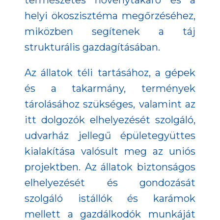
természetes növénytakaró és a
helyi ökoszisztéma megőrzéséhez,
miközben segítenek a táj
strukturális gazdagításában.
Az állatok téli tartásához, a gépek
és a takarmány, termények
tárolásához szükséges, valamint az
itt dolgozók elhelyezését szolgáló,
udvarház jellegű épületegyüttes
kialakítása valósult meg az uniós
projektben. Az állatok biztonságos
elhelyezését és gondozását
szolgáló istállók és karámok
mellett a gazdálkodók munkáját