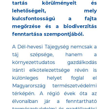
tartás körülményeit és
lehetőségeit, mely
kulcsfontosságú a fajta
megőrzése és a biodiverzitás
fenntartása szempontjából.
A Dél-hevesi Tájegység nemcsak a
táj szépsége, hanem a
környezettudatos gazdálkodás
iránti elkötelezettsége révén is
különleges helyet foglal el
Magyarország természetvédelmi
térképén. A régió évek óta az
élvonalban jár a fenntartható